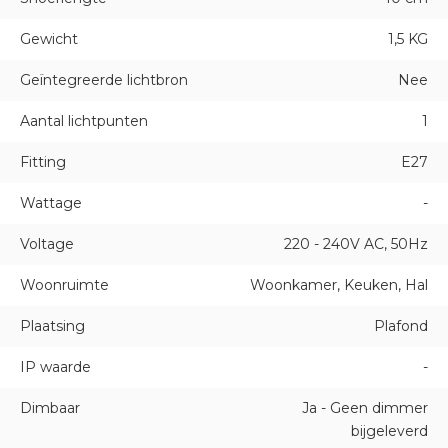
Gewicht
1,5 KG
Geïntegreerde lichtbron
Nee
Aantal lichtpunten
1
Fitting
E27
Wattage
-
Voltage
220 - 240V AC, 50Hz
Woonruimte
Woonkamer, Keuken, Hal
Plaatsing
Plafond
IP waarde
-
Dimbaar
Ja - Geen dimmer
bijgeleverd