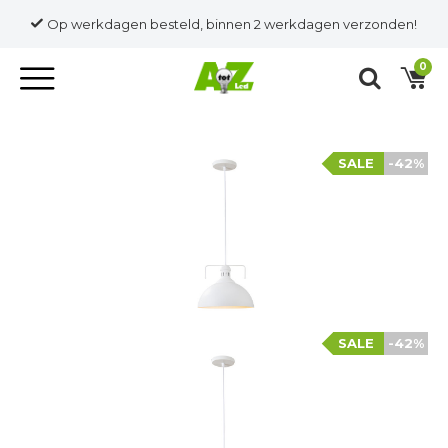
Op werkdagen besteld, binnen 2 werkdagen verzonden!
0
SALE
-42%
SALE
-42%