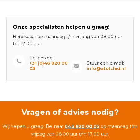
Onze specialisten helpen u graag!
Bereikbaar op maandag t/m vrijdag van 08:00 uur
tot 17:00 uur
Bel ons op:
+31 (0)46 820 00
Stuur een e-mail:
05
info@atotzled.nl
Vragen of advies nodig?
Wij helpen u graag. Bel naar
046 820 00 05
op maandag t/m
vrijdag van 08:00 uur t/m 17:00 uur.