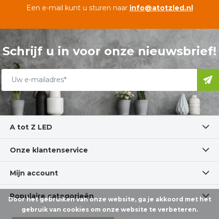
Een e-mail kunt u sturen naar
info@atotzled.nl
Schrijf u in voor onze nieuwsbrief!
A tot Z LED
Onze klantenservice
Mijn account
Populaire categorieën
Door het gebruiken van onze website, ga je akkoord met het
gebruik van cookies om onze website te verbeteren.