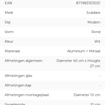
EAN
8719831513031
Merk
Scaldare
Stijl
Modern
Vorm
Rond
Kleur
Wit
Materiaal
Aluminium + Metaal
Afmetingen algemeen
Diameter 40 cm x Hoogte
27 cm
Afmetingen glas
-
Afmetingen kap
-
Afmetingen montageplaat
Diameter 10 cm
Snoerlengte
10 cm