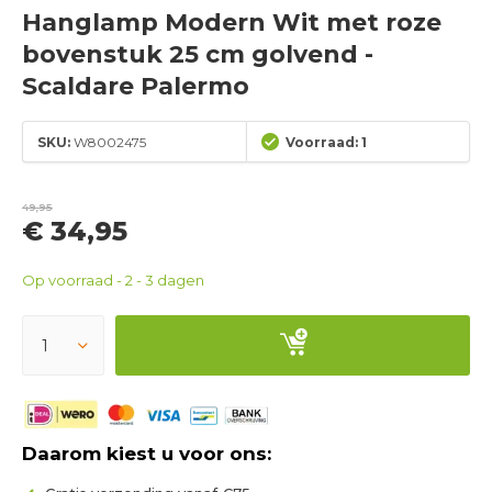
Hanglamp Modern Wit met roze
bovenstuk 25 cm golvend -
Scaldare Palermo
SKU:
W8002475
Voorraad: 1
49,95
€ 34,95
Op voorraad - 2 - 3 dagen
Daarom kiest u voor ons: