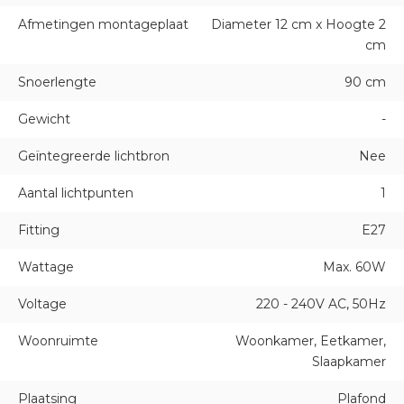
Afmetingen montageplaat
Diameter 12 cm x Hoogte 2
cm
Snoerlengte
90 cm
Gewicht
-
Geïntegreerde lichtbron
Nee
Aantal lichtpunten
1
Fitting
E27
Wattage
Max. 60W
Voltage
220 - 240V AC, 50Hz
Woonruimte
Woonkamer, Eetkamer,
Slaapkamer
Plaatsing
Plafond