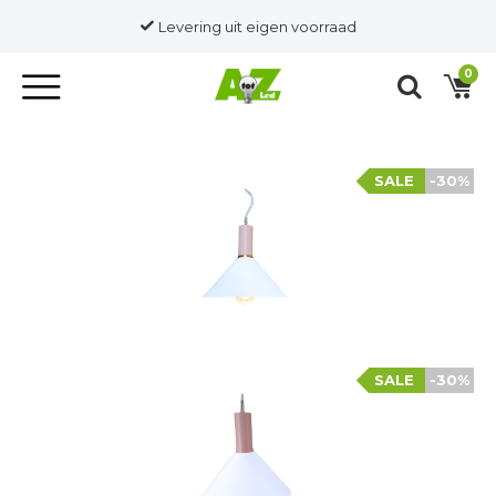
Levering uit eigen voorraad
0
SALE
-30%
SALE
-30%