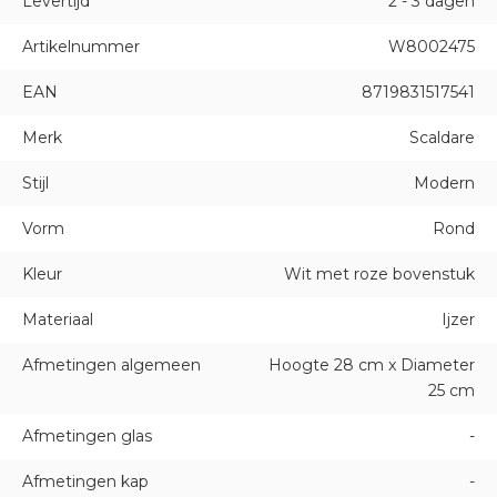
Levertijd
2 - 3 dagen
Artikelnummer
W8002475
EAN
8719831517541
Merk
Scaldare
Stijl
Modern
Vorm
Rond
Kleur
Wit met roze bovenstuk
Materiaal
Ijzer
Afmetingen algemeen
Hoogte 28 cm x Diameter
25 cm
Afmetingen glas
-
Afmetingen kap
-