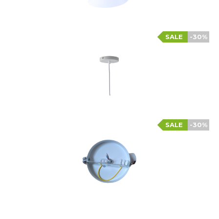
SALE
-30%
SALE
-30%