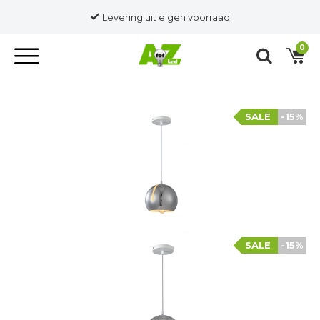
Levering uit eigen voorraad
0
SALE
-15%
SALE
-15%