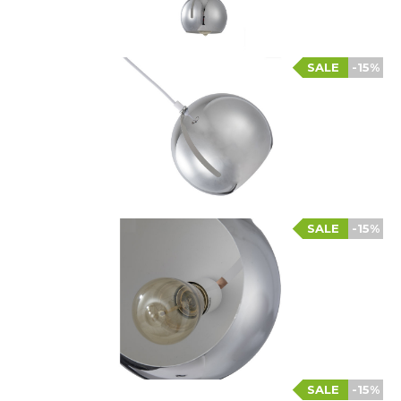
SALE
-15%
SALE
-15%
SALE
-15%