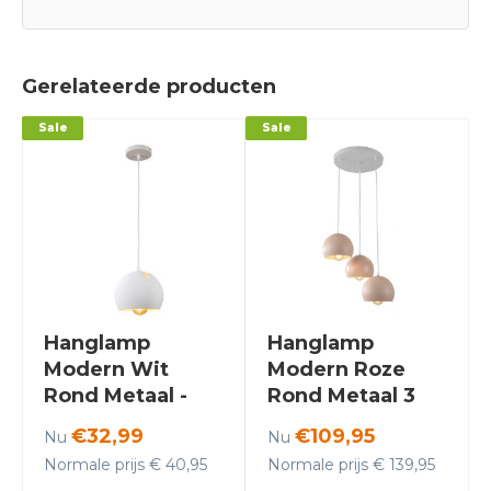
Gerelateerde producten
Sale
Sale
Hanglamp
Hanglamp
Modern Wit
Modern Roze
Rond Metaal -
Rond Metaal 3
Scaldare Bagni
Licht - Scaldare
€32,99
€109,95
Nu
Nu
Aino
Normale prijs € 40,95
Normale prijs € 139,95