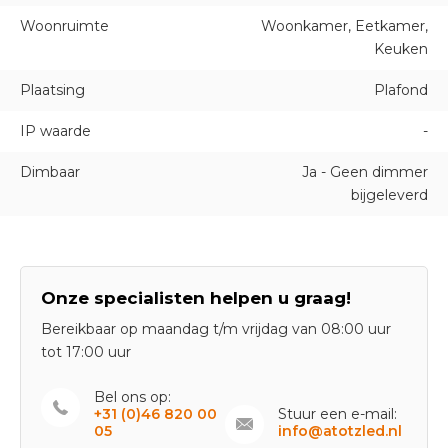
Woonruimte
Woonkamer, Eetkamer,
Keuken
Plaatsing
Plafond
IP waarde
-
Dimbaar
Ja - Geen dimmer
bijgeleverd
Onze specialisten helpen u graag!
Bereikbaar op maandag t/m vrijdag van 08:00 uur
tot 17:00 uur
Bel ons op:
+31 (0)46 820 00
Stuur een e-mail:
05
info@atotzled.nl