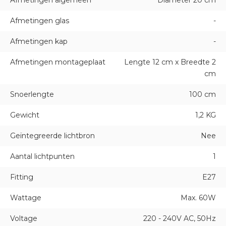
Afmetingen glas
-
Afmetingen kap
-
Afmetingen montageplaat
Lengte 12 cm x Breedte 2
cm
Snoerlengte
100 cm
Gewicht
1,2 KG
Geïntegreerde lichtbron
Nee
Aantal lichtpunten
1
Fitting
E27
Wattage
Max. 60W
Voltage
220 - 240V AC, 50Hz