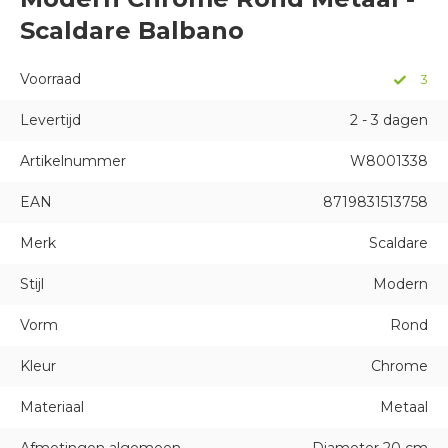
Scaldare Balbano
Voorraad
3
Levertijd
2 - 3 dagen
Artikelnummer
W8001338
EAN
8719831513758
Merk
Scaldare
Stijl
Modern
Vorm
Rond
Kleur
Chrome
Materiaal
Metaal
Afmetingen algemeen
Diameter 20 cm