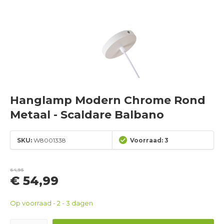
Hanglamp Modern Chrome Rond
Metaal - Scaldare Balbano
SKU:
W8001338
Voorraad: 3
64,95
€ 54,99
Op voorraad - 2 - 3 dagen