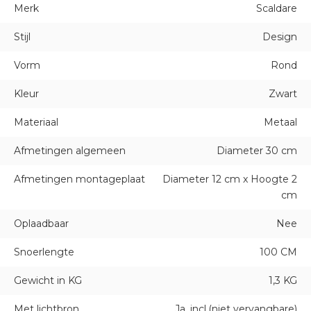
Merk
Scaldare
Stijl
Design
Vorm
Rond
Kleur
Zwart
Materiaal
Metaal
Afmetingen algemeen
Diameter 30 cm
Afmetingen montageplaat
Diameter 12 cm x Hoogte 2
cm
Oplaadbaar
Nee
Snoerlengte
100 CM
Gewicht in KG
1,3 KG
Met lichtbron
Ja, incl.(niet vervangbare)