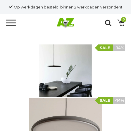
Op werkdagen besteld, binnen 2 werkdagen verzonden!
0
SALE
-14%
SALE
-14%