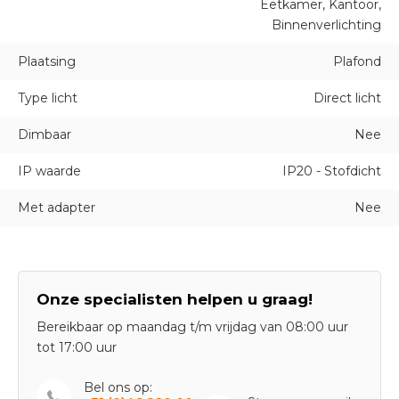
Eetkamer, Kantoor,
Binnenverlichting
Plaatsing
Plafond
Type licht
Direct licht
Dimbaar
Nee
IP waarde
IP20 - Stofdicht
Met adapter
Nee
Onze specialisten helpen u graag!
Bereikbaar op maandag t/m vrijdag van 08:00 uur
tot 17:00 uur
Bel ons op: