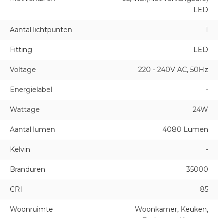
LED
Aantal lichtpunten
1
Fitting
LED
Voltage
220 - 240V AC, 50Hz
Energielabel
-
Wattage
24W
Aantal lumen
4080 Lumen
Kelvin
-
Branduren
35000
CRI
85
Woonruimte
Woonkamer, Keuken,