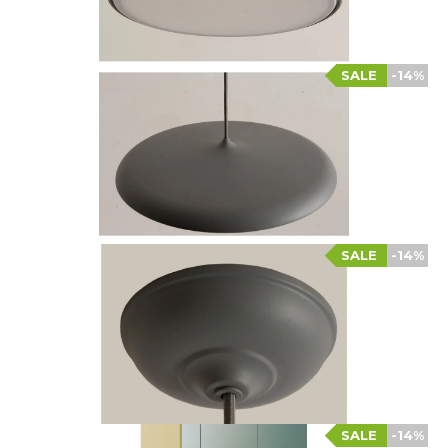
SALE
-14%
SALE
-14%
SALE
-14%