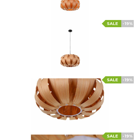
SALE
-19%
SALE
-19%
SALE
-19%