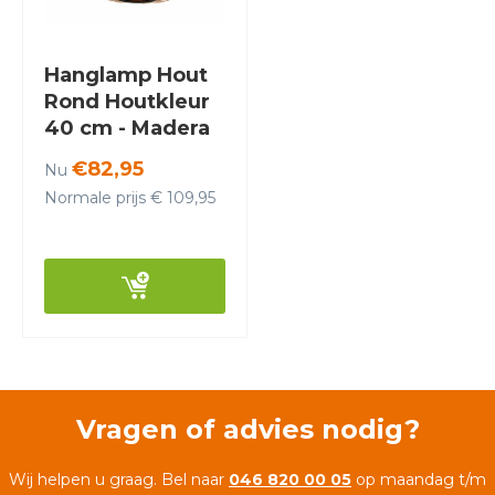
Hanglamp Hout
Rond Houtkleur
40 cm - Madera
Algarrobo
€82,95
Nu
Normale prijs € 109,95
Vragen of advies nodig?
Wij helpen u graag. Bel naar
046 820 00 05
op maandag t/m