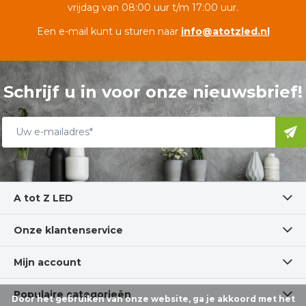
vrijdag van 08:00 uur t/m 17:00 uur.
Een e-mail kunt u sturen naar
info@atotzled.nl
Schrijf u in voor onze nieuwsbrief!
A tot Z LED
Onze klantenservice
Mijn account
Populaire categorieën
Door het gebruiken van onze website, ga je akkoord met het