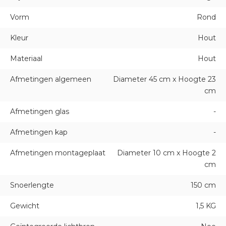
Vorm
Rond
Kleur
Hout
Materiaal
Hout
Afmetingen algemeen
Diameter 45 cm x Hoogte 23
cm
Afmetingen glas
-
Afmetingen kap
-
Afmetingen montageplaat
Diameter 10 cm x Hoogte 2
cm
Snoerlengte
150 cm
Gewicht
1,5 KG