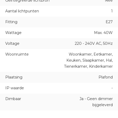
Geïntegreerde lichtbron
Nee
Aantal lichtpunten
1
Fitting
E27
Wattage
Max. 40W
Voltage
220 - 240V AC, 50Hz
Woonruimte
Woonkamer, Eetkamer,
Keuken, Slaapkamer, Hal,
Tienerkamer, Kinderkamer
Plaatsing
Plafond
IP waarde
-
Dimbaar
Ja - Geen dimmer
bijgeleverd