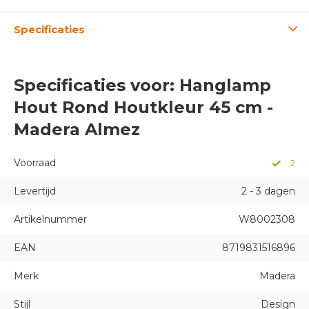
Specificaties
Specificaties voor: Hanglamp
Hout Rond Houtkleur 45 cm -
Madera Almez
Voorraad
2
Levertijd
2 - 3 dagen
Artikelnummer
W8002308
EAN
8719831516896
Merk
Madera
Stijl
Design