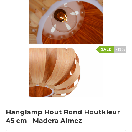
SALE
-19%
Hanglamp Hout Rond Houtkleur
45 cm - Madera Almez