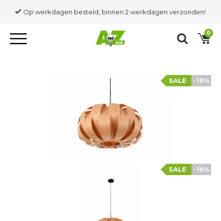
Op werkdagen besteld, binnen 2 werkdagen verzonden!
0
SALE
-19%
SALE
-19%