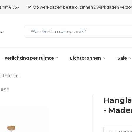
anaf € 75,-
Op werkdagen besteld, binnen 2 werkdagen verzo
ze
Verlichting per ruimte
Lichtbronnen
Sale
a Palmera
egen
Hangla
- Made