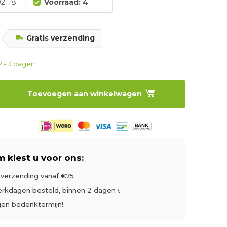
2118
Voorraad: 4
5
Gratis verzending
2 - 3 dagen
Toevoegen aan winkelwagen
 kiest u voor ons:
s verzending vanaf €75
rkdagen besteld, binnen 2 dagen verzonden
gen bedenktermijn!