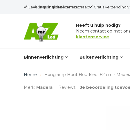
Levering uit eigen voorraad
Gratis verzending vanaf € 75,-
Gratis verzending v
Heeft u hulp nodig?
Neem contact op met on
klantenservice
Binnenverlichting
Buitenverlichting
Home
Hanglamp Hout Houtkleur 62 cm - Mader
Merk:
Madera
Reviews:
Je beoordeling toevo