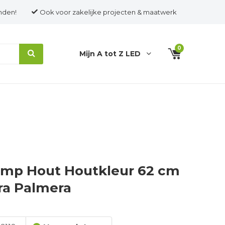
nden!
Ook voor zakelijke projecten & maatwerk
0
Mijn A tot Z LED
mp Hout Houtkleur 62 cm
ra Palmera