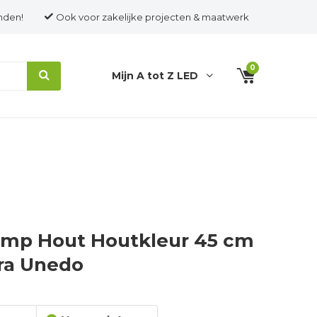
nden!
Ook voor zakelijke projecten & maatwerk
0
Mijn A tot Z LED
mp Hout Houtkleur 45 cm
ra Unedo