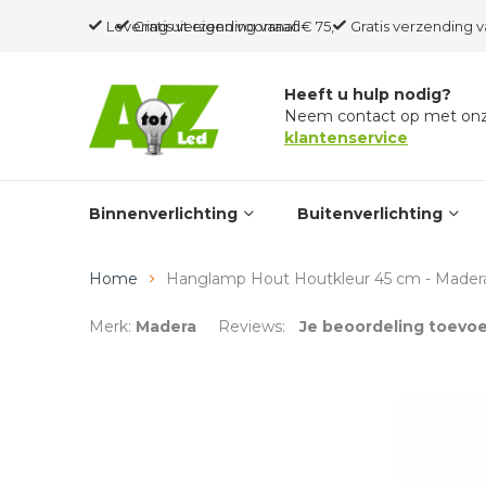
Levering uit eigen voorraad
Gratis verzending vanaf € 75,-
Gratis verzending v
Heeft u hulp nodig?
Neem contact op met on
klantenservice
Binnenverlichting
Buitenverlichting
Home
Hanglamp Hout Houtkleur 45 cm - Made
Merk:
Madera
Reviews:
Je beoordeling toevo