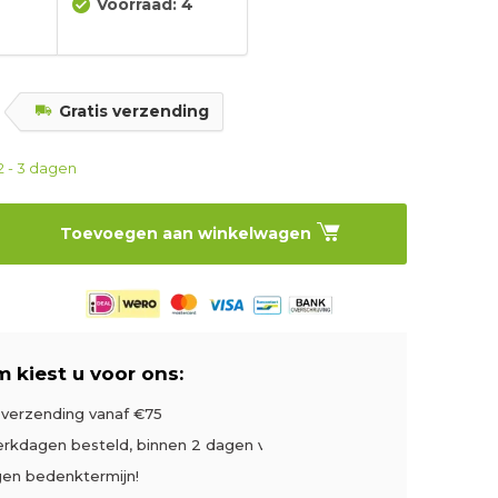
Voorraad: 4
5
Gratis verzending
2 - 3 dagen
Toevoegen aan winkelwagen
 kiest u voor ons:
s verzending vanaf €75
rkdagen besteld, binnen 2 dagen verzonden
gen bedenktermijn!