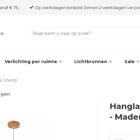
anaf € 75,-
Op werkdagen besteld, binnen 2 werkdagen verzo
ze
Verlichting per ruimte
Lichtbronnen
Sale
ra Unedo
egen
Hangla
- Made