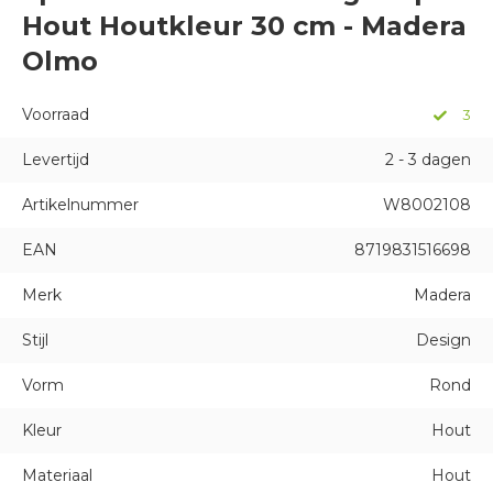
Hout Houtkleur 30 cm - Madera
Olmo
Voorraad
3
Levertijd
2 - 3 dagen
Artikelnummer
W8002108
EAN
8719831516698
Merk
Madera
Stijl
Design
Vorm
Rond
Kleur
Hout
Materiaal
Hout