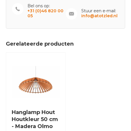
Bel ons op:
+31 (0)46 820 00
Stuur een e-mail:
05
info@atotzled.nl
Gerelateerde producten
Hanglamp Hout
Houtkleur 50 cm
- Madera Olmo