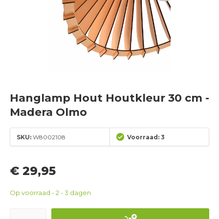
Hanglamp Hout Houtkleur 30 cm -
Madera Olmo
SKU:
W8002108
Voorraad: 3
€ 29,95
Op voorraad - 2 - 3 dagen