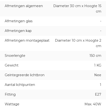
Afmetingen algemeen
Diameter 30 cm x Hoogte 15
cm
Afmetingen glas
-
Afmetingen kap
-
Afmetingen montageplaat
Diameter 10 cm x Hoogte 2
cm
Snoerlengte
150 cm
Gewicht
1 KG
Geïntegreerde lichtbron
Nee
Aantal lichtpunten
1
Fitting
E27
Wattage
Max. 40W