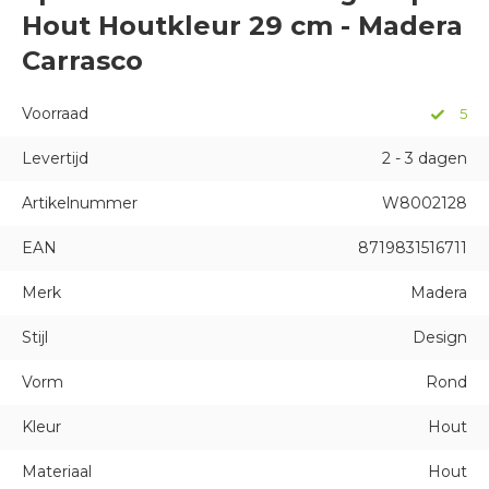
Hout Houtkleur 29 cm - Madera
Carrasco
Voorraad
5
Levertijd
2 - 3 dagen
Artikelnummer
W8002128
EAN
8719831516711
Merk
Madera
Stijl
Design
Vorm
Rond
Kleur
Hout
Materiaal
Hout