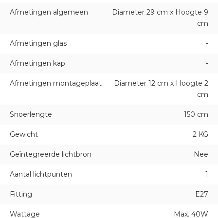
Afmetingen algemeen
Diameter 29 cm x Hoogte 9
cm
Afmetingen glas
-
Afmetingen kap
-
Afmetingen montageplaat
Diameter 12 cm x Hoogte 2
cm
Snoerlengte
150 cm
Gewicht
2 KG
Geïntegreerde lichtbron
Nee
Aantal lichtpunten
1
Fitting
E27
Wattage
Max. 40W