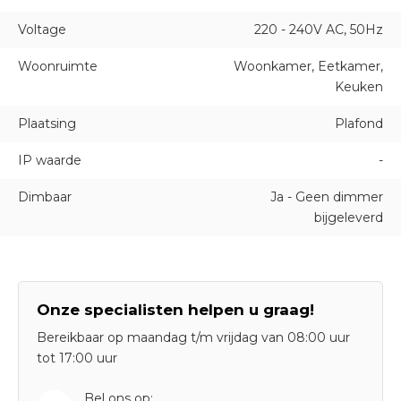
Voltage
220 - 240V AC, 50Hz
Woonruimte
Woonkamer, Eetkamer,
Keuken
Plaatsing
Plafond
IP waarde
-
Dimbaar
Ja - Geen dimmer
bijgeleverd
Onze specialisten helpen u graag!
Bereikbaar op maandag t/m vrijdag van 08:00 uur
tot 17:00 uur
Bel ons op: