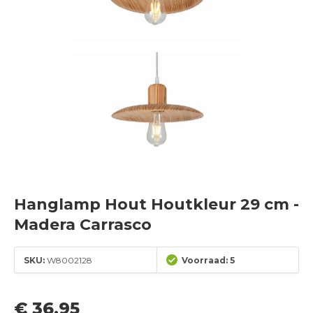
Hanglamp Hout Houtkleur 29 cm -
Madera Carrasco
SKU:
W8002128
Voorraad: 5
€ 36,95