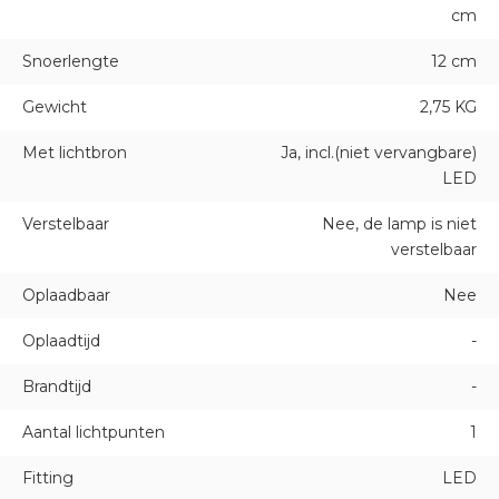
cm
Snoerlengte
12 cm
Gewicht
2,75 KG
Met lichtbron
Ja, incl.(niet vervangbare)
LED
Verstelbaar
Nee, de lamp is niet
verstelbaar
Oplaadbaar
Nee
Oplaadtijd
-
Brandtijd
-
Aantal lichtpunten
1
Fitting
LED