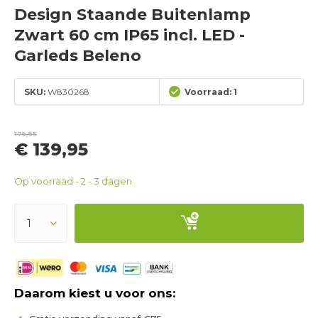
Design Staande Buitenlamp
Zwart 60 cm IP65 incl. LED -
Garleds Beleno
SKU:
W830268
Voorraad: 1
179,95
€ 139,95
Op voorraad - 2 - 3 dagen
Daarom kiest u voor ons: