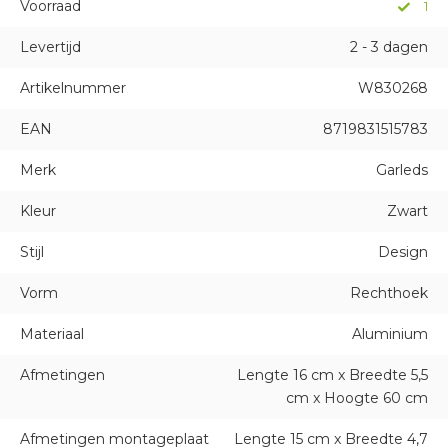
Voorraad
1
Levertijd
2 - 3 dagen
Artikelnummer
W830268
EAN
8719831515783
Merk
Garleds
Kleur
Zwart
Stijl
Design
Vorm
Rechthoek
Materiaal
Aluminium
Afmetingen
Lengte 16 cm x Breedte 5,5
cm x Hoogte 60 cm
Afmetingen montageplaat
Lengte 15 cm x Breedte 4,7