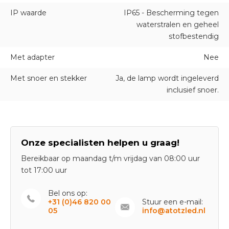
IP waarde
IP65 - Bescherming tegen
waterstralen en geheel
stofbestendig
Met adapter
Nee
Met snoer en stekker
Ja, de lamp wordt ingeleverd
inclusief snoer.
Onze specialisten helpen u graag!
Bereikbaar op maandag t/m vrijdag van 08:00 uur
tot 17:00 uur
Bel ons op:
+31 (0)46 820 00
Stuur een e-mail:
05
info@atotzled.nl