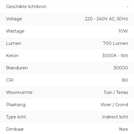
Geschikte lichtbron
-
Voltage
220 - 240V AC, 50Hz
Wattage
10W
Lumen
700 Lumen
Kelvin
3000K - Wit
Branduren
30000
CRI
80
Woonruimte
Tuin / Terras
Plaatsing
Vloer / Grond
Type licht
Indirect licht
Dimbaar
Nee