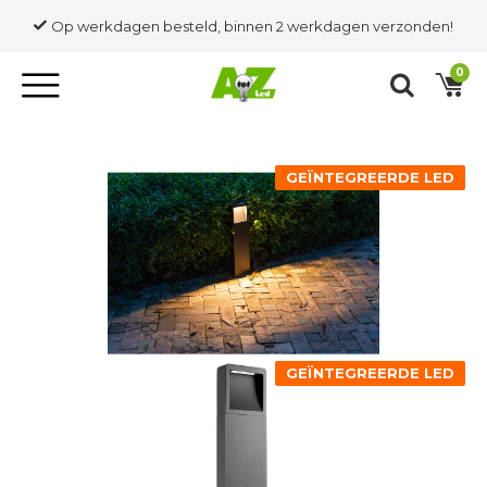
Op werkdagen besteld, binnen 2 werkdagen verzonden!
0
GEÏNTEGREERDE LED
GEÏNTEGREERDE LED